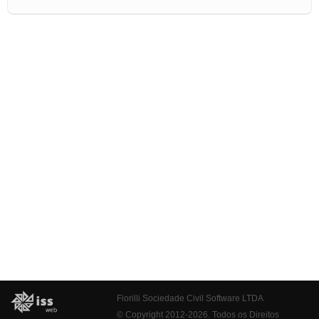
Fiorilli Sociedade Civil Software LTDA
© Copyright 2012-2026. Todos os Direitos