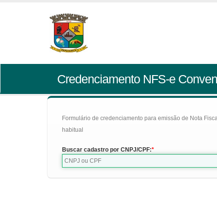
Credenciamento NFS-e Conven
Formulário de credenciamento para emissão de Nota Fiscal d
habitual
Buscar cadastro por CNPJ/CPF: