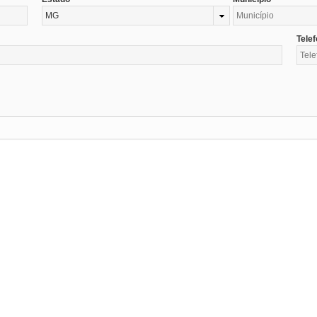
MG
Tele