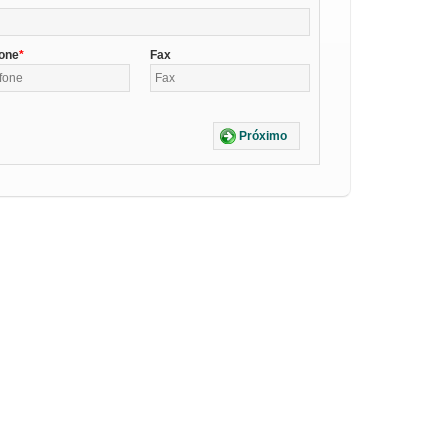
fone
Fax
Próximo