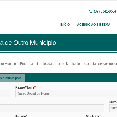
(37) 3341-8534
INÍCIO
ACESSO AO SISTEMA
a de Outro Município
o Município: Empresa estabelecida em outro Município que presta serviços no terr
des Municipais
Razão/Nome
Núm
Estado
Município