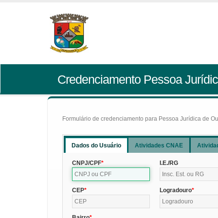
Credenciamento Pessoa Jurídic
Formulário de credenciamento para Pessoa Jurídica de Outr
Dados do Usuário
Atividades CNAE
Ativida
CNPJ/CPF
I.E./RG
CEP
Logradouro
Bairro