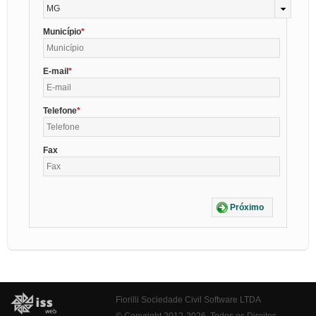
MG
Município
E-mail
Telefone
Fax
Próximo
Fiorilli Sociedade Civil Software LTDA
© Copyright 2012-2026. Todos os Direitos