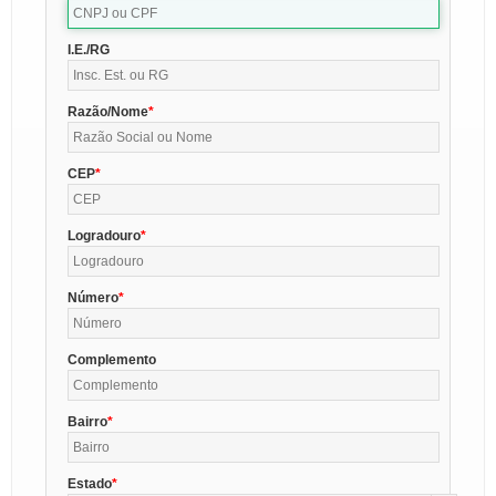
I.E./RG
Razão/Nome
CEP
Logradouro
Número
Complemento
Bairro
Estado