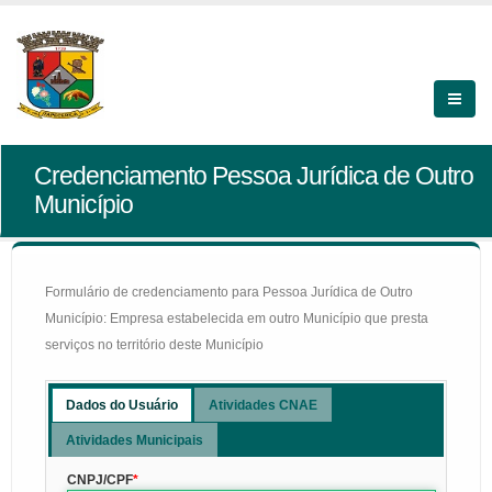
Credenciamento Pessoa Jurídica de Outro
Município
Formulário de credenciamento para Pessoa Jurídica de Outro
Município: Empresa estabelecida em outro Município que presta
serviços no território deste Município
Dados do Usuário
Atividades CNAE
Atividades Municipais
CNPJ/CPF