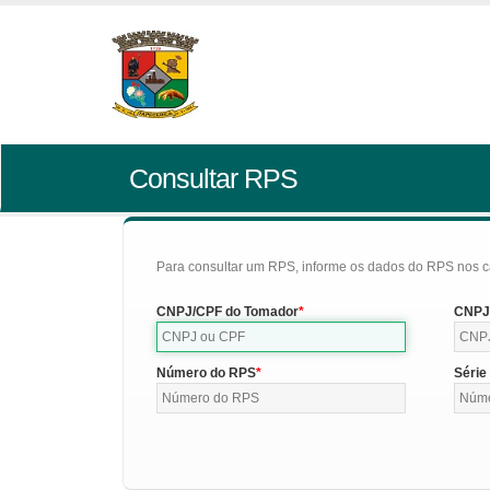
Consultar RPS
Para consultar um RPS, informe os dados do RPS nos c
CNPJ/CPF do Tomador
CNPJ/
Número do RPS
Série