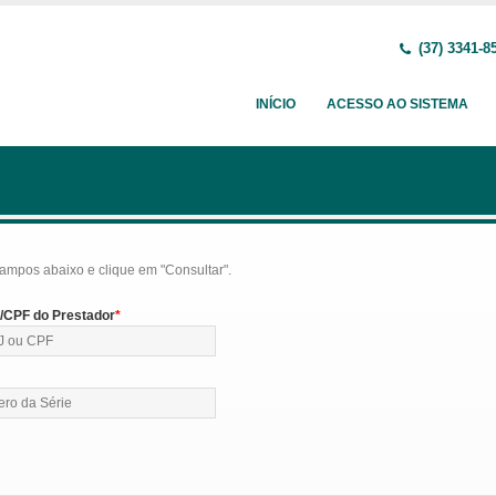
(37) 3341-8
INÍCIO
ACESSO AO SISTEMA
ampos abaixo e clique em "Consultar".
CPF do Prestador