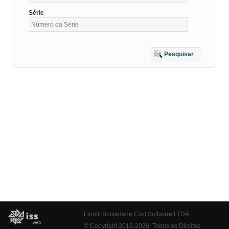
Série
Pesquisar
Fiorilli Sociedade Civil Software LTDA
© Copyright 2012-2026. Todos os Direitos