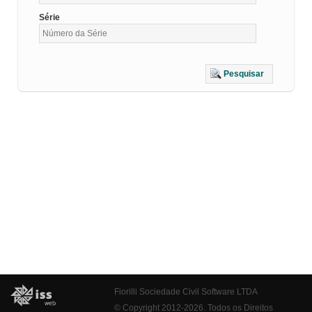
Série
Pesquisar
Fiorilli Sociedade Civil Software LTDA
© Copyright 2012-2026. Todos os Direitos