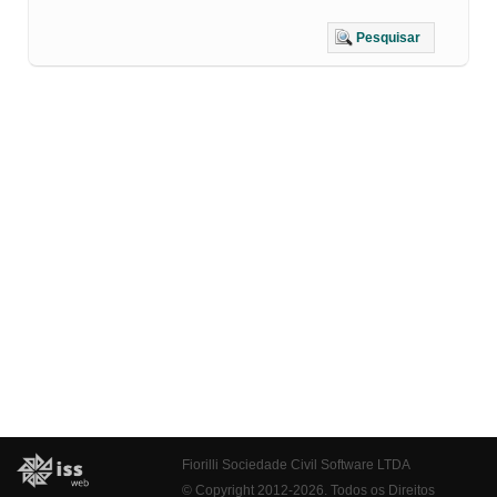
Pesquisar
Fiorilli Sociedade Civil Software LTDA
© Copyright 2012-2026. Todos os Direitos