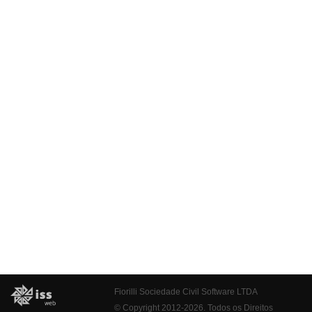
Fiorilli Sociedade Civil Software LTDA
© Copyright 2012-2026. Todos os Direitos