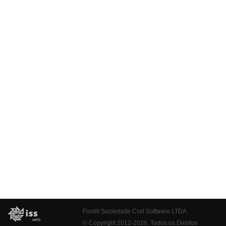
Fiorilli Sociedade Civil Software LTDA
© Copyright 2012-2026. Todos os Direitos