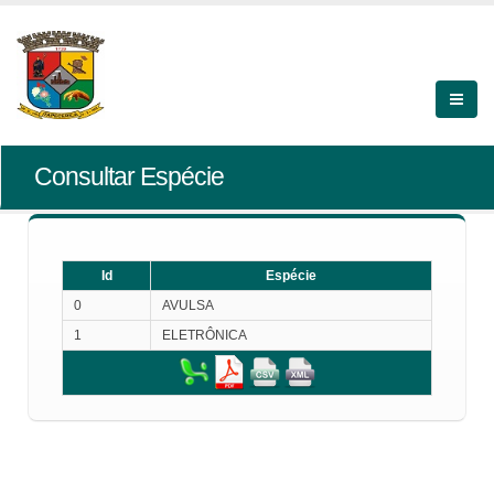
Consultar Espécie
Id
Espécie
0
AVULSA
1
ELETRÔNICA