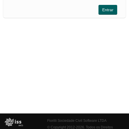
Fiorilli Sociedade Civil Software LTDA
© Copyright 2012-2026. Todos os Direitos