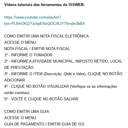
Vídeos tutoriais das ferramentas do ISSWEB:
https://www.youtube.com/playlist?
list=PL8mOKQ7UzbpE6lxQOCrBJYTftmjhr3bBA
COMO EMITIR UMA NOTA FISCAL ELETRÔNICA
ACESSE O MENU:
NOTA FISCAL / EMITIR NOTA FISCAL
1º - INFORME O TOMADOR.
2º - INFORME A ATIVIDADE MUNICIPAL, IMPOSTO RETIDO, LOCAL
DE PRESTAÇÃO.
3º - INFORME O ITEM (Descrição, Qtde e Valor), CLIQUE NO BOTÃO
ADICIONAR.
4º - CLIQUE NO BOTÃO VISUALIZAR (Verifique se as informações
estão corretas).
5º - VOLTE E CLIQUE NO BOTÃO SALVAR.
COMO EMITIR UMA GUIA
ACESSE O MENU:
GUIA DE PAGAMENTO / EMITIR GUIA DE ISS